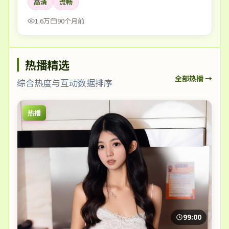
高清
流畅
1.6万
90个月前
热播精选
全部热播 →
综合热度与互动数据排序
热播
99:00