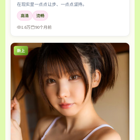
在现实里一点点让步、一点点坚持。
高清
流畅
1.6万
90个月前
新上