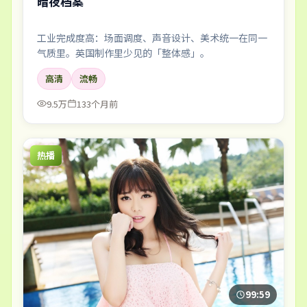
暗夜档案
工业完成度高：场面调度、声音设计、美术统一在同一
气质里。英国制作里少见的「整体感」。
高清
流畅
9.5万
133个月前
热播
99:59