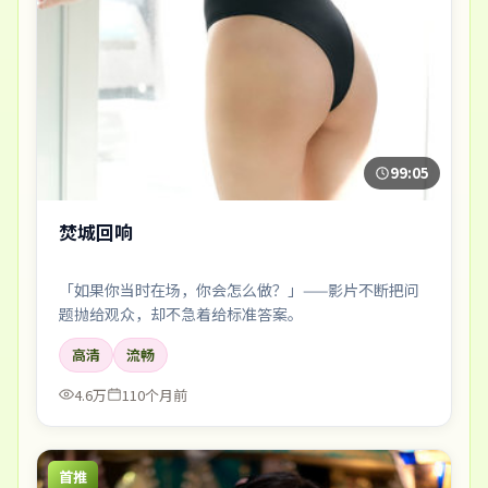
99:05
焚城回响
「如果你当时在场，你会怎么做？」——影片不断把问
题抛给观众，却不急着给标准答案。
高清
流畅
4.6万
110个月前
首推