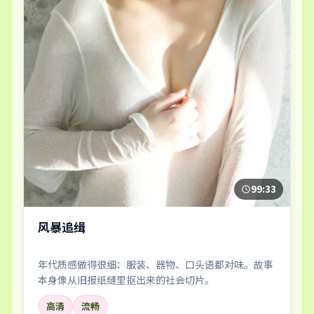
99:33
风暴追缉
年代质感做得很细：服装、器物、口头语都对味。故事
本身像从旧报纸缝里抠出来的社会切片。
高清
流畅