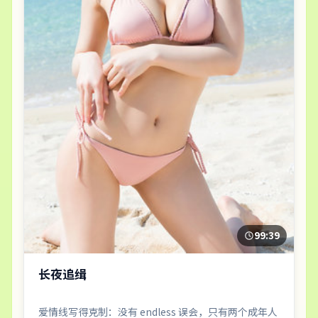
99:39
长夜追缉
爱情线写得克制：没有 endless 误会，只有两个成年人