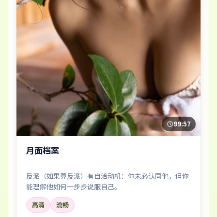
99:57
月面档案
反派（如果算反派）有自洽动机：你未必认同他，但你
能理解他如何一步步说服自己。
高清
流畅