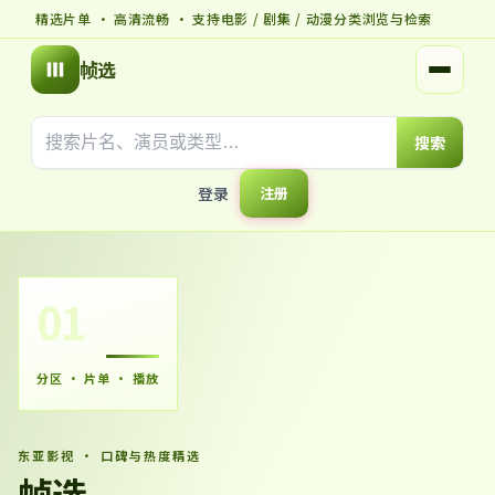
精选片单 · 高清流畅 · 支持电影 / 剧集 / 动漫分类浏览与检索
帧选
打开菜
搜索
登录
注册
01
分区 · 片单 · 播放
东亚影视 · 口碑与热度精选
帧选