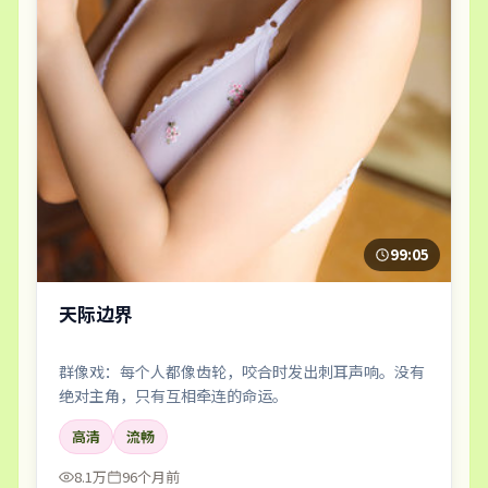
99:05
天际边界
群像戏：每个人都像齿轮，咬合时发出刺耳声响。没有
绝对主角，只有互相牵连的命运。
高清
流畅
8.1万
96个月前