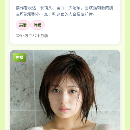
偏作者表达：长镜头、留白、少配乐。喜欢强刺激的朋
友可能要耐心一点；吃这套的人会反复拉片。
高清
流畅
9.4万
57个月前
热播