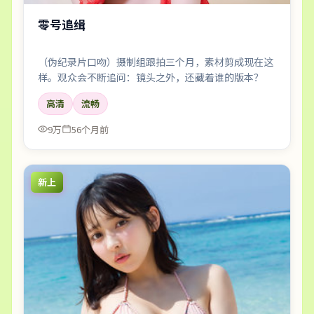
零号追缉
（伪纪录片口吻）摄制组跟拍三个月，素材剪成现在这
样。观众会不断追问：镜头之外，还藏着谁的版本？
高清
流畅
9万
56个月前
新上