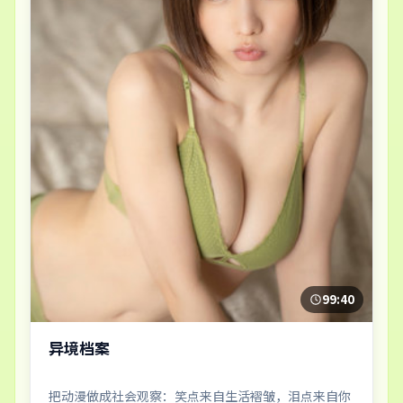
99:40
异境档案
把动漫做成社会观察：笑点来自生活褶皱，泪点来自你