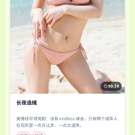
99:39
长夜追缉
爱情线写得克制：没有 endless 误会，只有两个成年人
在现实里一点点让步、一点点坚持。