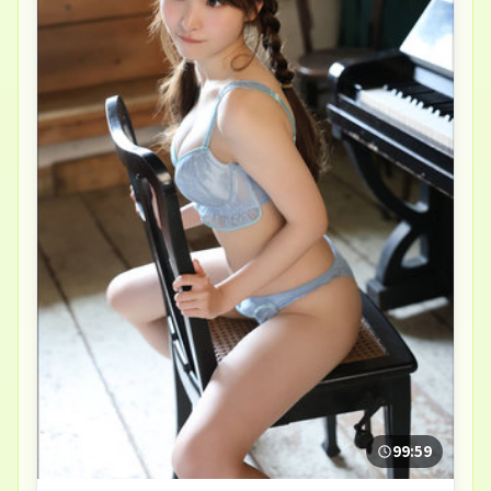
99:59