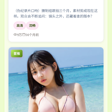
（伪纪录片口吻）摄制组跟拍三个月，素材剪成现在这
样。观众会不断追问：镜头之外，还藏着谁的版本？
高清
流畅
9万
56个月前
首推