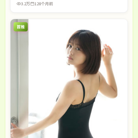
3.2万
128个月前
首推