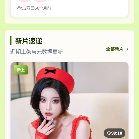
9.2万
56个月前
新片速递
全部新片 →
近期上架与元数据更新
新上
98:18